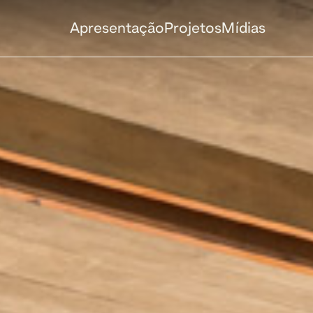
Apresentação
Projetos
Mídias