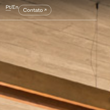
Pt
/
En
Contato ↗