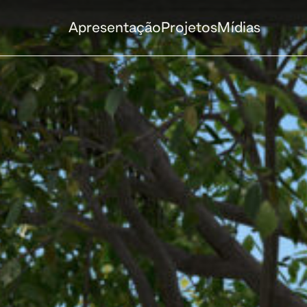
Apresentação
Projetos
Mídias