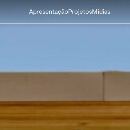
Apresentação
Projetos
Mídias